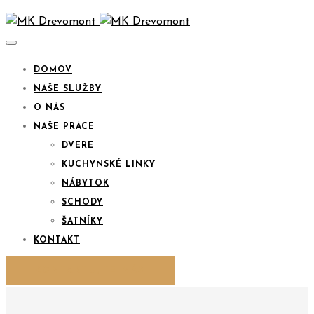
DOMOV
NAŠE SLUŽBY
O NÁS
NAŠE PRÁCE
DVERE
KUCHYNSKÉ LINKY
NÁBYTOK
SCHODY
ŠATNÍKY
KONTAKT
KONTAKTUJTE NÁS