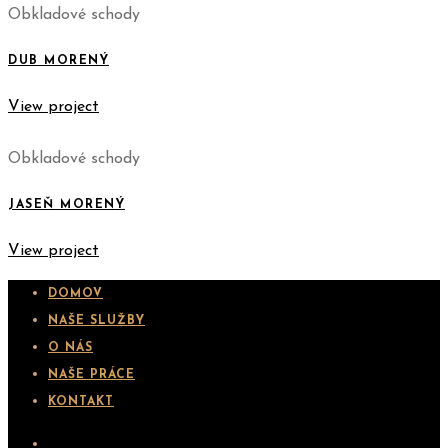
Obkladové schody
DUB MORENÝ
View project
Obkladové schody
JASEŇ MORENÝ
View project
DOMOV
NAŠE SLUŽBY
O NÁS
NAŠE PRÁCE
KONTAKT