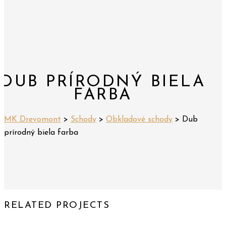
DUB PRÍRODNÝ BIELA
FARBA
MK Drevomont
>
Schody
>
Obkladové schody
>
Dub
prírodný biela farba
RELATED PROJECTS