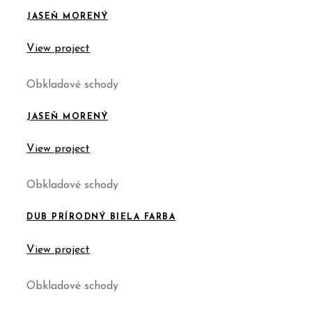
JASEŇ MORENÝ
View project
Obkladové schody
JASEŇ MORENÝ
View project
Obkladové schody
DUB PRÍRODNÝ BIELA FARBA
View project
Obkladové schody