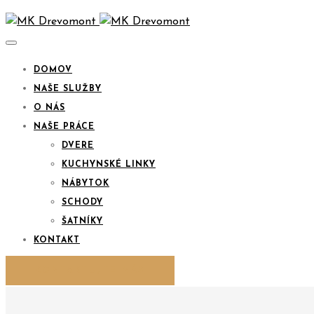
DOMOV
NAŠE SLUŽBY
O NÁS
NAŠE PRÁCE
DVERE
KUCHYNSKÉ LINKY
NÁBYTOK
SCHODY
ŠATNÍKY
KONTAKT
KONTAKTUJTE NÁS