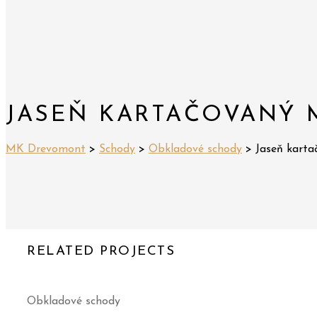
JASEŇ KARTAČOVANÝ
MK Drevomont
>
Schody
>
Obkladové schody
>
Jaseň kart
RELATED PROJECTS
Obkladové schody