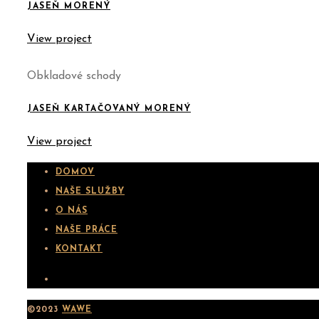
JASEŇ MORENÝ
View project
Obkladové schody
JASEŇ KARTAČOVANÝ MORENÝ
View project
DOMOV
NAŠE SLUŽBY
O NÁS
NAŠE PRÁCE
KONTAKT
©2023
WAWE