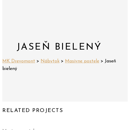
JASEŇ BIELENÝ
MK Drevomont
>
Nábytok
>
Masívne postele
>
Jaseň
bielený
RELATED PROJECTS