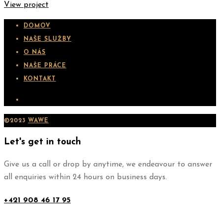
View project
DOMOV
NAŠE SLUŽBY
O NÁS
NAŠE PRÁCE
KONTAKT
©2023
WAWE
Let's get in touch
Give us a call or drop by anytime, we endeavour to answer
all enquiries within 24 hours on business days.
+421 908 46 17 95