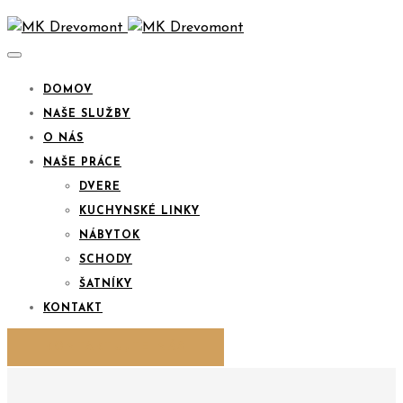
DOMOV
NAŠE SLUŽBY
O NÁS
NAŠE PRÁCE
DVERE
KUCHYNSKÉ LINKY
NÁBYTOK
SCHODY
ŠATNÍKY
KONTAKT
KONTAKTUJTE NÁS