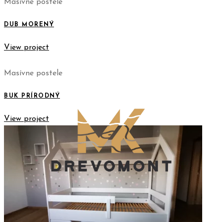
Masívne postele
DUB MORENÝ
View project
Masívne postele
BUK PRÍRODNÝ
View project