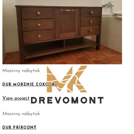
Masívny nábytok
DUB MORENIE ČOKOLÁDA
View project
Masívny nábytok
DUB PRÍRODNÝ