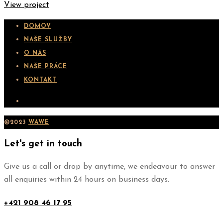
View project
DOMOV
NAŠE SLUŽBY
O NÁS
NAŠE PRÁCE
KONTAKT
©2023
WAWE
Let's get in touch
Give us a call or drop by anytime, we endeavour to answer
all enquiries within 24 hours on business days.
+421 908 46 17 95