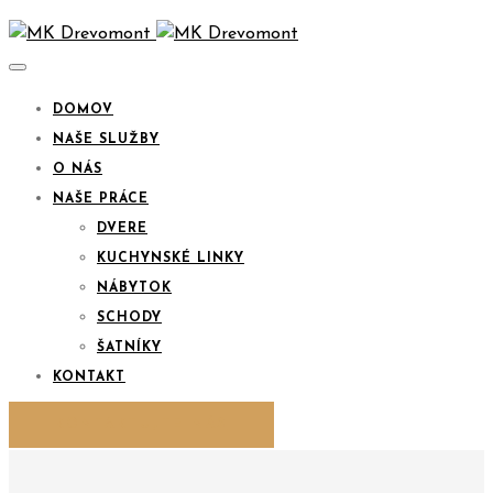
DOMOV
NAŠE SLUŽBY
O NÁS
NAŠE PRÁCE
DVERE
KUCHYNSKÉ LINKY
NÁBYTOK
SCHODY
ŠATNÍKY
KONTAKT
KONTAKTUJTE NÁS