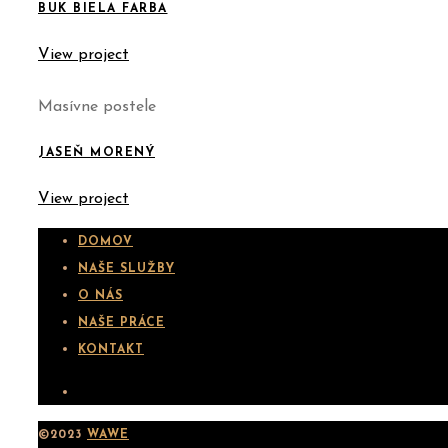
BUK BIELA FARBA
View project
Masívne postele
JASEŇ MORENÝ
View project
DOMOV
NAŠE SLUŽBY
O NÁS
NAŠE PRÁCE
KONTAKT
©2023
WAWE