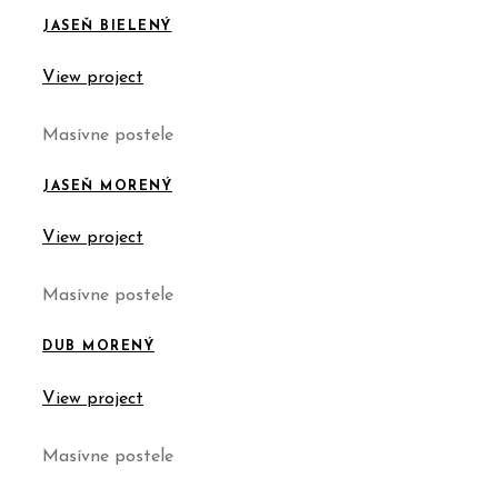
JASEŇ BIELENÝ
View project
Masívne postele
JASEŇ MORENÝ
View project
Masívne postele
DUB MORENÝ
View project
Masívne postele