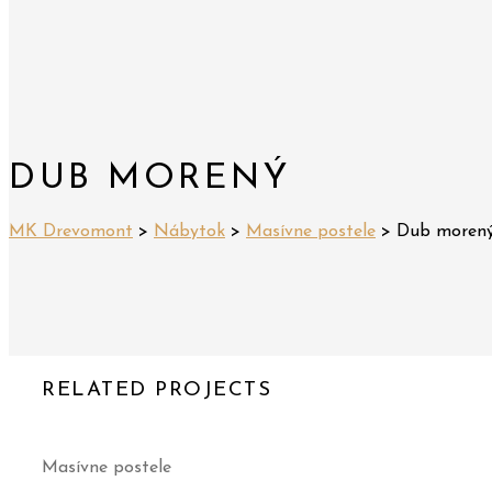
DUB MORENÝ
MK Drevomont
>
Nábytok
>
Masívne postele
>
Dub moren
RELATED PROJECTS
Masívne postele