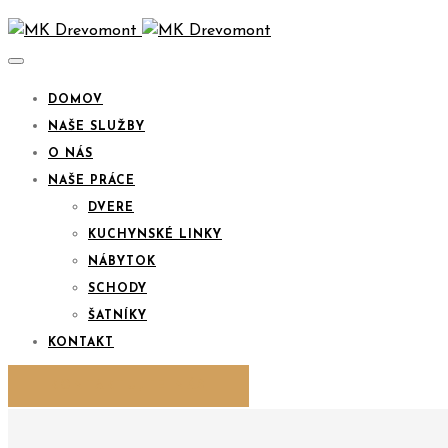
DOMOV
NAŠE SLUŽBY
O NÁS
NAŠE PRÁCE
DVERE
KUCHYNSKÉ LINKY
NÁBYTOK
SCHODY
ŠATNÍKY
KONTAKT
KONTAKTUJTE NÁS