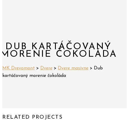
DUB KARTÁČOVANÝ
MORENIE ČOKOLÁDA
MK Drevomont
>
Dvere
>
Dvere masívne
>
Dub
kartáčovaný morenie čokoláda
RELATED PROJECTS