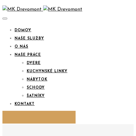
DOMOV
NAŠE SLUŽBY
O NÁS
NAŠE PRÁCE
DVERE
KUCHYNSKÉ LINKY
NÁBYTOK
SCHODY
ŠATNÍKY
KONTAKT
KONTAKTUJTE NÁS