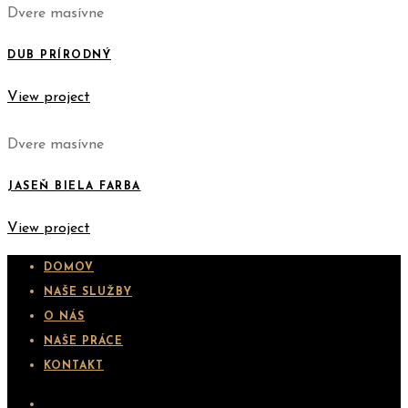
Dvere masívne
DUB PRÍRODNÝ
View project
Dvere masívne
JASEŇ BIELA FARBA
View project
DOMOV
NAŠE SLUŽBY
O NÁS
NAŠE PRÁCE
KONTAKT