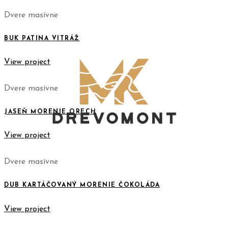
Dvere masívne
BUK PATINA VITRÁŽ
View project
Dvere masívne
JASEŇ MORENIE ORECH
View project
Dvere masívne
DUB KARTÁČOVANÝ MORENIE ČOKOLÁDA
View project