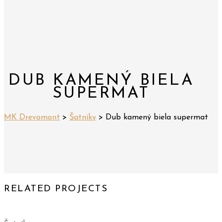
DUB KAMENÝ BIELA
SUPERMAT
MK Drevomont
>
Šatníky
>
Dub kamený biela supermat
RELATED PROJECTS