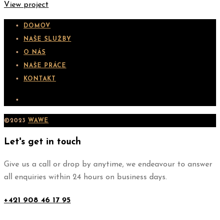
View project
DOMOV
NAŠE SLUŽBY
O NÁS
NAŠE PRÁCE
KONTAKT
©2023
WAWE
Let's get in touch
Give us a call or drop by anytime, we endeavour to answer
all enquiries within 24 hours on business days.
+421 908 46 17 95