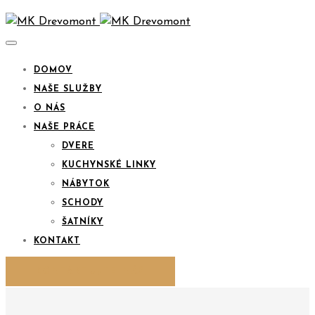
DOMOV
NAŠE SLUŽBY
O NÁS
NAŠE PRÁCE
DVERE
KUCHYNSKÉ LINKY
NÁBYTOK
SCHODY
ŠATNÍKY
KONTAKT
KONTAKTUJTE NÁS