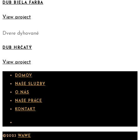
DUB BIELA FARBA
View project
Dvere dyhované
DUB HRČATÝ
View project
DOMOV
NAŠE SLUŽBY
O NÁS
NAŠE PRÁCE
KONTAKT
©2023
WAWE