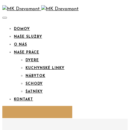
DOMOV
NAŠE SLUŽBY
O NÁS
NAŠE PRÁCE
DVERE
KUCHYNSKÉ LINKY
NÁBYTOK
SCHODY
ŠATNÍKY
KONTAKT
KONTAKTUJTE NÁS