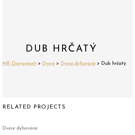
DUB HRČATÝ
MK Drevomont
>
Dvere
>
Dvere dyhované
>
Dub hrčatý
RELATED PROJECTS
Dvere dyhované