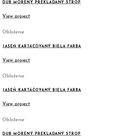
DUB MORENÝ PREKLADANÝ STROP
View project
Obloženie
JASEŇ KARTÁČOVANÝ BIELA FARBA
View project
Obloženie
JASEŇ KARTÁČOVANÝ BIELA FARBA
View project
Obloženie
DUB MORENÝ PREKLADANÝ STROP