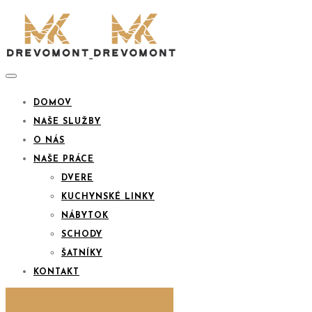
DOMOV
NAŠE SLUŽBY
O NÁS
NAŠE PRÁCE
DVERE
KUCHYNSKÉ LINKY
NÁBYTOK
SCHODY
ŠATNÍKY
KONTAKT
KONTAKTUJTE NÁS