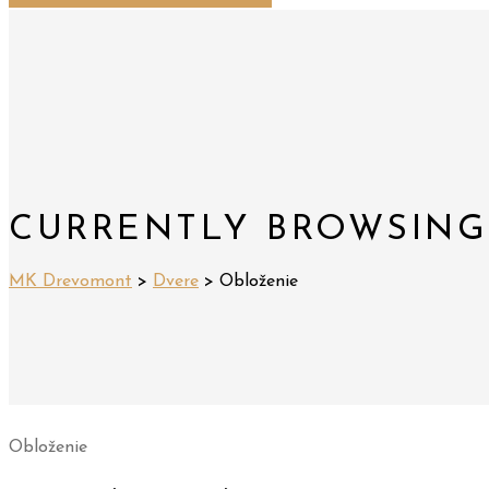
CURRENTLY BROWSING
MK Drevomont
>
Dvere
>
Obloženie
Obloženie